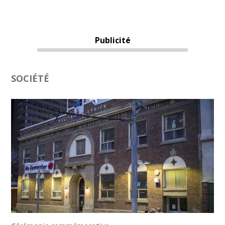
Publicité
SOCIÉTÉ