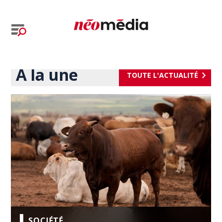
À la une
TOUTE L'ACTUALITÉ
SOCIÉTÉ