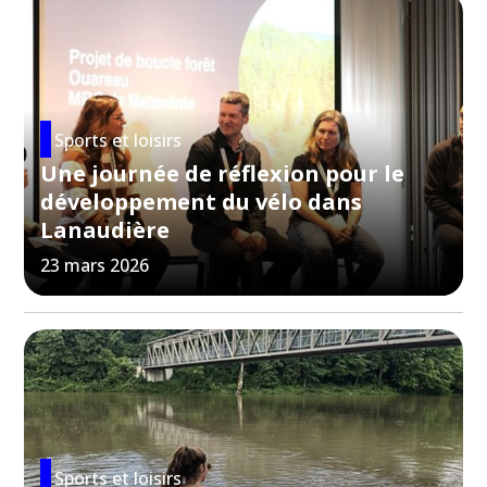
Sports et loisirs
Une journée de réflexion pour le
développement du vélo dans
Lanaudière
23 mars 2026
Sports et loisirs