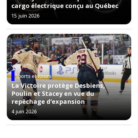
cargo électrique conçu au Québec
15 juin 2026
Sports et loisirs
La Victoire protège Desbiens,
Poulin et Stacey en vue du
repêchage d’expansion
4 juin 2026