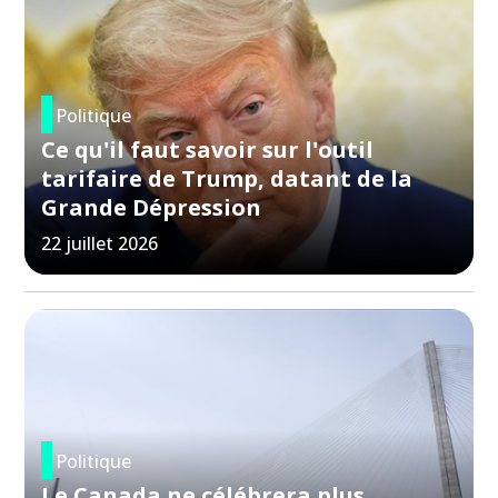
Politique
Ce qu'il faut savoir sur l'outil
tarifaire de Trump, datant de la
Grande Dépression
22 juillet 2026
Politique
Le Canada ne célébrera plus