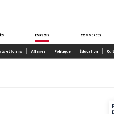
CÈS
EMPLOIS
COMMERCES
ts et loisirs
Affaires
Politique
Éducation
Cul