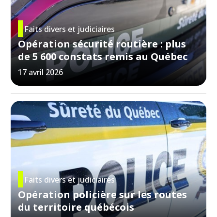
Faits divers et judiciaires
Opération sécurité routière : plus
de 5 600 constats remis au Québec
17 avril 2026
Faits divers et judiciaires
Opération policière sur les routes
du territoire québécois