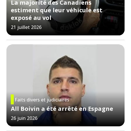
La majorité des Canadiens
estiment que leur véhicule est
exposé au vol
21 juillet 2026
Faits divers et judiciaires
All Boivin a été arrêté en Espagne
26 juin 2026