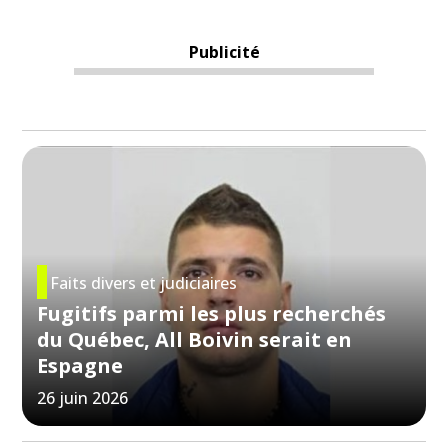
Publicité
Faits divers et judiciaires
Fugitifs parmi les plus recherchés
du Québec, All Boivin serait en
Espagne
26 juin 2026