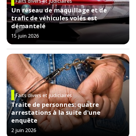
Faits divers et judiciaires
Un réseau de maquillage et de
trafic de véhicules volés est
démantelé
15 juin 2026
Faits divers et judiciaires
Traite de personnes: quatre
arrestations à la suite d'une
enquête
2 juin 2026