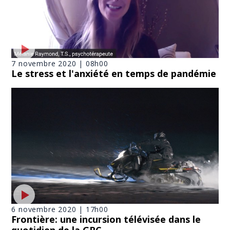
7 novembre 2020 | 08h00
Le stress et l'anxiété en temps de pandémie
6 novembre 2020 | 17h00
Frontière: une incursion télévisée dans le
quotidien de la GRC