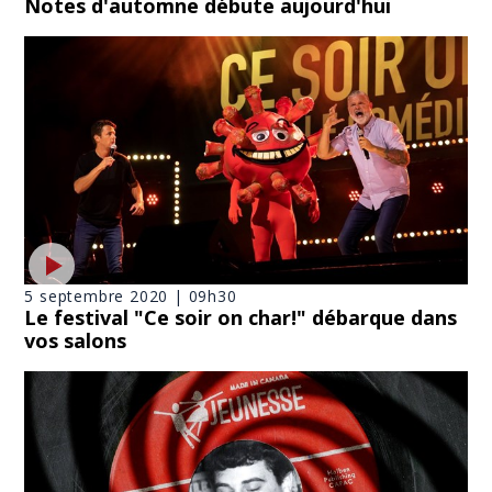
Notes d'automne débute aujourd'hui
5 septembre 2020 | 09h30
Le festival "Ce soir on char!" débarque dans
vos salons