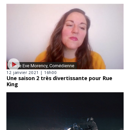
12 janvier 2021 | 16h00
Une saison 2 très divertissante pour Rue
King