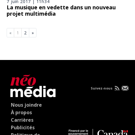
7 juin 2017 | 11h34
La musique en vedette dans un nouveau
projet multimédia
«
1
2
»
Suivez-nous
Nous joindre
À propos
Carrières
Publicités
Politique de