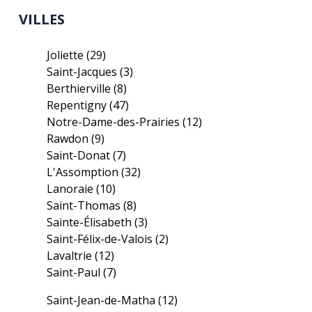
VILLES
Joliette
(29)
Saint-Jacques
(3)
Berthierville
(8)
Repentigny
(47)
Notre-Dame-des-Prairies
(12)
Rawdon
(9)
Saint-Donat
(7)
L'Assomption
(32)
Lanoraie
(10)
Saint-Thomas
(8)
Sainte-Élisabeth
(3)
Saint-Félix-de-Valois
(2)
Lavaltrie
(12)
Saint-Paul
(7)
Saint-Jean-de-Matha
(12)