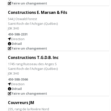
Faire un changement
Constructions E. Marsan & Fils
544 J Oswald Forest
Saint-Roch-de-l'Achigan
(
Québec
)
J0K 3H0
450-588-2331
Direction
Détail
Faire un changement
Constructions T.G.D.B. Inc
1745 rang Ruisseau des Anges S
Saint-Roch-de-l'Achigan
(
Québec
)
J0K 3H0
450-588-3566
Direction
Détail
Faire un changement
Couvreurs JM
235, rang de la Rivière Nord