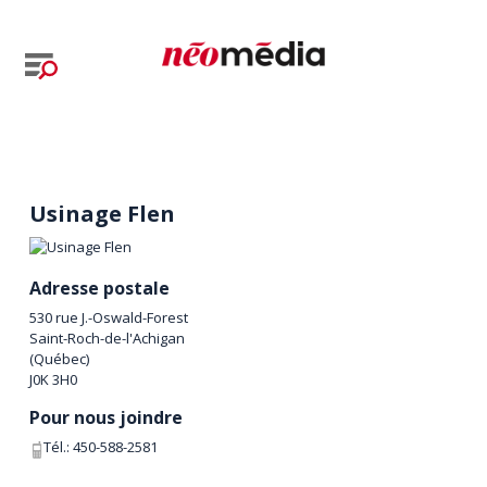
Usinage Flen
Adresse postale
530 rue J.-Oswald-Forest
Saint-Roch-de-l'Achigan
(
Québec
)
J0K 3H0
Pour nous joindre
Tél.:
450-588-2581