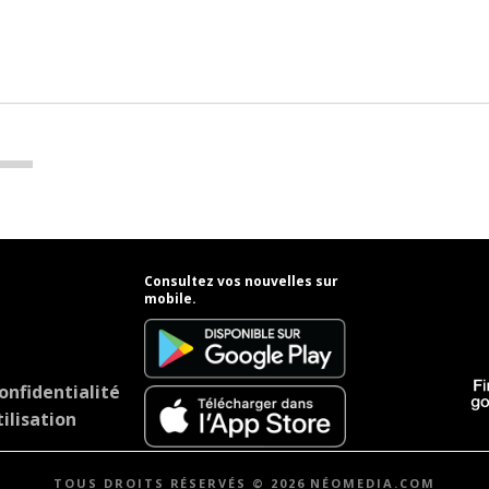
Consultez vos nouvelles sur
mobile.
onfidentialité
ilisation
TOUS DROITS RÉSERVÉS © 2026 NÉOMEDIA.COM