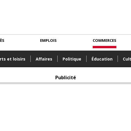
CÈS
EMPLOIS
COMMERCES
ts et loisirs
Affaires
Politique
Éducation
Cul
Publicité