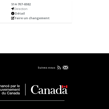
514-707-6582
Direction
Détail
Faire un changement
Suivez-nous