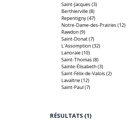
Saint-Jacques
(3)
Berthierville
(8)
Repentigny
(47)
Notre-Dame-des-Prairies
(12)
Rawdon
(9)
Saint-Donat
(7)
L'Assomption
(32)
Lanoraie
(10)
Saint-Thomas
(8)
Sainte-Élisabeth
(3)
Saint-Félix-de-Valois
(2)
Lavaltrie
(12)
Saint-Paul
(7)
RÉSULTATS (1)