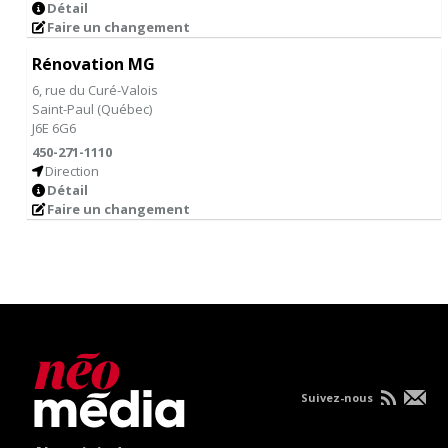
Détail
Faire un changement
Rénovation MG
6, rue du Curé-Valois
Saint-Paul
(
Québec
)
J6E 6G6
450-271-1110
Direction
Détail
Faire un changement
Suivez-nous