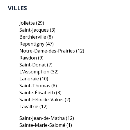
VILLES
Joliette
(29)
Saint-Jacques
(3)
Berthierville
(8)
Repentigny
(47)
Notre-Dame-des-Prairies
(12)
Rawdon
(9)
Saint-Donat
(7)
L'Assomption
(32)
Lanoraie
(10)
Saint-Thomas
(8)
Sainte-Élisabeth
(3)
Saint-Félix-de-Valois
(2)
Lavaltrie
(12)
Saint-Jean-de-Matha
(12)
Sainte-Marie-Salomé
(1)