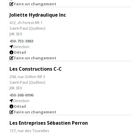
Faire un changement
Joliette Hydraulique Inc
412, ch Forest RR 1
Saint-Paul
(
Québec
)
J0K 3E0
450-753-3883
Direction
Détail
Faire un changement
Les Constructions C-C
294, rue Grillon RR 3
Saint-Paul
(
Québec
)
J0K 3E0
450-368-0096
Direction
Détail
Faire un changement
Les Entreprises Sébastien Perron
137, rue des Tourelles