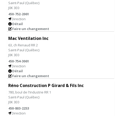
Saint-Paul
(
Québec
)
J0K 3E0
450-752-2061
Direction
Détail
Faire un changement
Mac Ventilation Inc
63, ch Renaud RR 2
Saint-Paul
(
Québec
)
J0K 3E0
450-754-3061
Direction
Détail
Faire un changement
Réno Construction P Girard & Fils Inc
780, boul de l'Industrie RR 1
Saint-Paul
(
Québec
)
J0K 3E0
450-803-2253
Direction