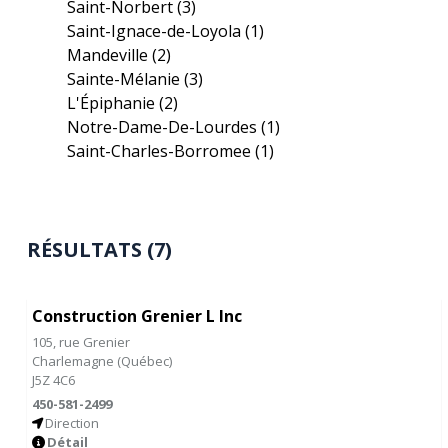
Saint-Norbert
(3)
Saint-Ignace-de-Loyola
(1)
Mandeville
(2)
Sainte-Mélanie
(3)
L'Épiphanie
(2)
Notre-Dame-De-Lourdes
(1)
Saint-Charles-Borromee
(1)
RÉSULTATS (7)
Construction Grenier L Inc
105, rue Grenier
Charlemagne
(
Québec
)
J5Z 4C6
450-581-2499
Direction
Détail