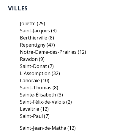
VILLES
Joliette
(29)
Saint-Jacques
(3)
Berthierville
(8)
Repentigny
(47)
Notre-Dame-des-Prairies
(12)
Rawdon
(9)
Saint-Donat
(7)
L'Assomption
(32)
Lanoraie
(10)
Saint-Thomas
(8)
Sainte-Élisabeth
(3)
Saint-Félix-de-Valois
(2)
Lavaltrie
(12)
Saint-Paul
(7)
Saint-Jean-de-Matha
(12)