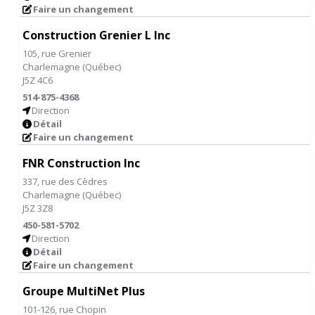
Faire un changement
Construction Grenier L Inc
105, rue Grenier
Charlemagne
(
Québec
)
J5Z 4C6
514-875-4368
Direction
Détail
Faire un changement
FNR Construction Inc
337, rue des Cèdres
Charlemagne
(
Québec
)
J5Z 3Z8
450-581-5702
Direction
Détail
Faire un changement
Groupe MultiNet Plus
101-126, rue Chopin