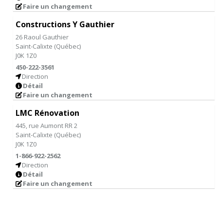
Faire un changement
Constructions Y Gauthier
26 Raoul Gauthier
Saint-Calixte
(
Québec
)
J0K 1Z0
450-222-3561
Direction
Détail
Faire un changement
LMC Rénovation
445, rue Aumont RR 2
Saint-Calixte
(
Québec
)
J0K 1Z0
1-866-922-2562
Direction
Détail
Faire un changement