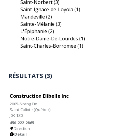
Saint-Norbert
(3)
Saint-Ignace-de-Loyola
(1)
Mandeville
(2)
Sainte-Mélanie
(3)
L'Épiphanie
(2)
Notre-Dame-De-Lourdes
(1)
Saint-Charles-Borromee
(1)
RÉSULTATS (3)
Construction Elibelle Inc
2005-6 rang Em
Saint-Calixte
(
Québec
)
J0K 1Z0
450-222-2865
Direction
Détail