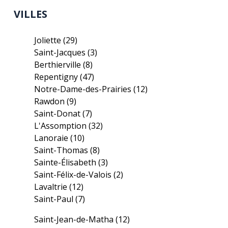
VILLES
Joliette
(29)
Saint-Jacques
(3)
Berthierville
(8)
Repentigny
(47)
Notre-Dame-des-Prairies
(12)
Rawdon
(9)
Saint-Donat
(7)
L'Assomption
(32)
Lanoraie
(10)
Saint-Thomas
(8)
Sainte-Élisabeth
(3)
Saint-Félix-de-Valois
(2)
Lavaltrie
(12)
Saint-Paul
(7)
Saint-Jean-de-Matha
(12)