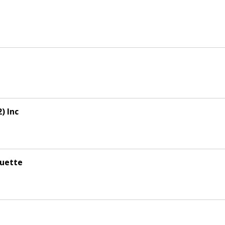
) Inc
quette