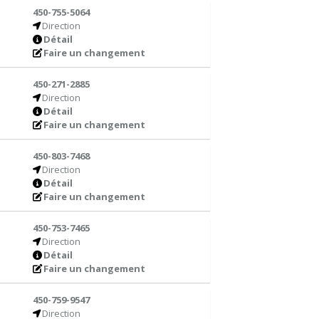
450-755-5064
Direction
Détail
Faire un changement
450-271-2885
Direction
Détail
Faire un changement
450-803-7468
Direction
Détail
Faire un changement
450-753-7465
Direction
Détail
Faire un changement
450-759-9547
Direction