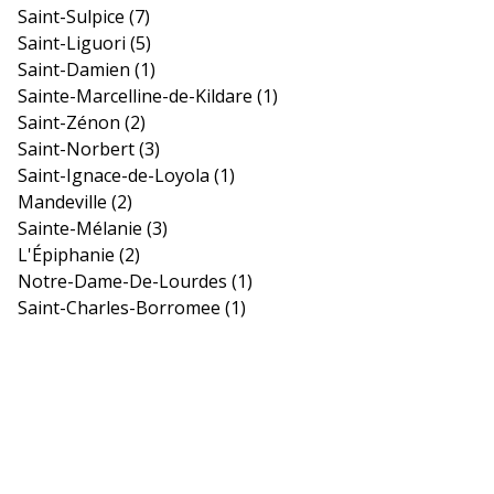
Saint-Sulpice
(7)
Saint-Liguori
(5)
Saint-Damien
(1)
Sainte-Marcelline-de-Kildare
(1)
Saint-Zénon
(2)
Saint-Norbert
(3)
Saint-Ignace-de-Loyola
(1)
Mandeville
(2)
Sainte-Mélanie
(3)
L'Épiphanie
(2)
Notre-Dame-De-Lourdes
(1)
Saint-Charles-Borromee
(1)