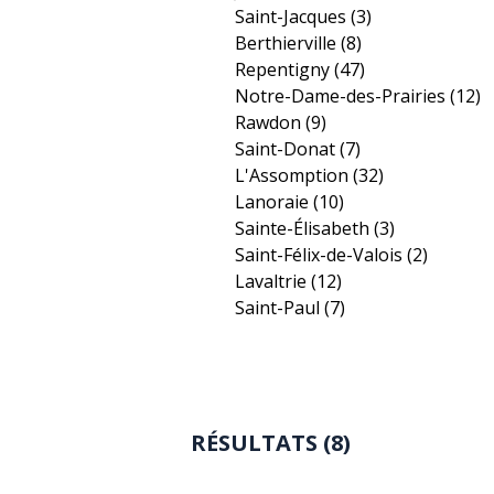
Saint-Jacques
(3)
Berthierville
(8)
Repentigny
(47)
Notre-Dame-des-Prairies
(12)
Rawdon
(9)
Saint-Donat
(7)
L'Assomption
(32)
Lanoraie
(10)
Sainte-Élisabeth
(3)
Saint-Félix-de-Valois
(2)
Lavaltrie
(12)
Saint-Paul
(7)
RÉSULTATS (8)