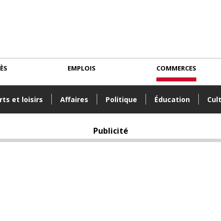
CÈS
EMPLOIS
COMMERCES
ts et loisirs
Affaires
Politique
Éducation
Cul
Publicité