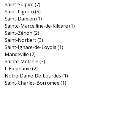
Saint-Sulpice
(7)
Saint-Liguori
(5)
Saint-Damien
(1)
Sainte-Marcelline-de-Kildare
(1)
Saint-Zénon
(2)
Saint-Norbert
(3)
Saint-Ignace-de-Loyola
(1)
Mandeville
(2)
Sainte-Mélanie
(3)
L'Épiphanie
(2)
Notre-Dame-De-Lourdes
(1)
Saint-Charles-Borromee
(1)