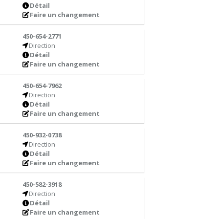
Détail
Faire un changement
450-654-2771
Direction
Détail
Faire un changement
450-654-7962
Direction
Détail
Faire un changement
450-932-0738
Direction
Détail
Faire un changement
450-582-3918
Direction
Détail
Faire un changement