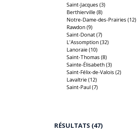
Saint-Jacques
(3)
Berthierville
(8)
Notre-Dame-des-Prairies
(12)
Rawdon
(9)
Saint-Donat
(7)
L'Assomption
(32)
Lanoraie
(10)
Saint-Thomas
(8)
Sainte-Élisabeth
(3)
Saint-Félix-de-Valois
(2)
Lavaltrie
(12)
Saint-Paul
(7)
RÉSULTATS (47)