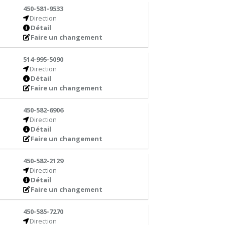
450-581-9533
Direction
Détail
Faire un changement
514-995-5090
Direction
Détail
Faire un changement
450-582-6906
Direction
Détail
Faire un changement
450-582-2129
Direction
Détail
Faire un changement
450-585-7270
Direction