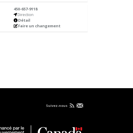
450-657-9118
Direction
Détail
Faire un changement
Suivez-nous