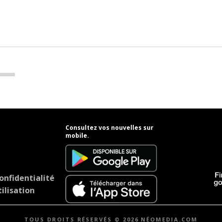
Consultez vos nouvelles sur
mobile.
onfidentialité
ilisation
TOUS DROITS RÉSERVÉS © 2026 NÉOMEDIA.COM