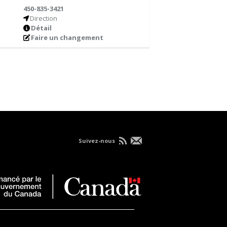
450-835-3421
Direction
Détail
Faire un changement
Suivez-nous