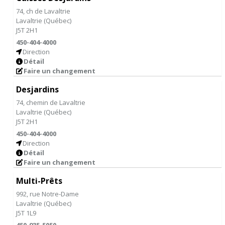
74, ch de Lavaltrie
Lavaltrie
(
Québec
)
J5T 2H1
450-404-4000
Direction
Détail
Faire un changement
Desjardins
74, chemin de Lavaltrie
Lavaltrie
(
Québec
)
J5T 2H1
450-404-4000
Direction
Détail
Faire un changement
Multi-Prêts
992, rue Notre-Dame
Lavaltrie
(
Québec
)
J5T 1L9