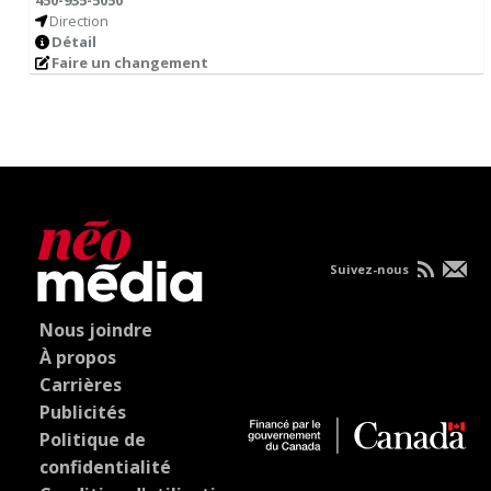
450-935-5050
Direction
Détail
Faire un changement
Suivez-nous
Nous joindre
À propos
Carrières
Publicités
Politique de
confidentialité