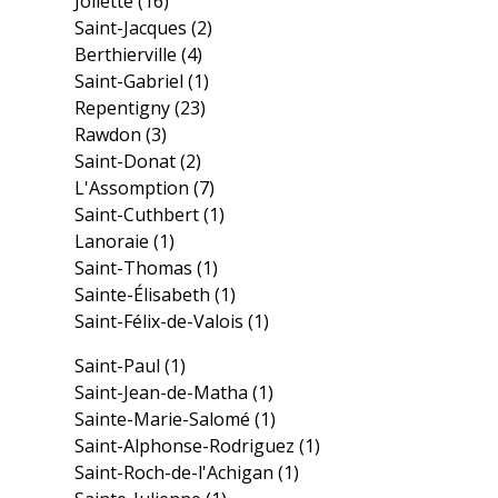
Joliette
(16)
Saint-Jacques
(2)
Berthierville
(4)
Saint-Gabriel
(1)
Repentigny
(23)
Rawdon
(3)
Saint-Donat
(2)
L'Assomption
(7)
Saint-Cuthbert
(1)
Lanoraie
(1)
Saint-Thomas
(1)
Sainte-Élisabeth
(1)
Saint-Félix-de-Valois
(1)
Saint-Paul
(1)
Saint-Jean-de-Matha
(1)
Sainte-Marie-Salomé
(1)
Saint-Alphonse-Rodriguez
(1)
Saint-Roch-de-l'Achigan
(1)