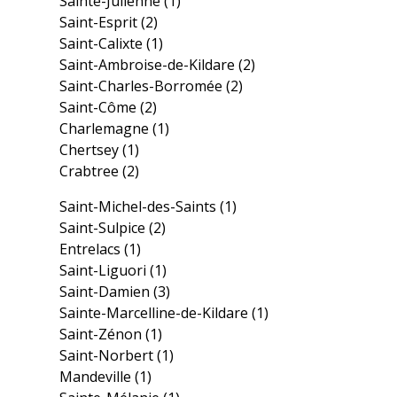
Sainte-Julienne
(1)
Saint-Esprit
(2)
Saint-Calixte
(1)
Saint-Ambroise-de-Kildare
(2)
Saint-Charles-Borromée
(2)
Saint-Côme
(2)
Charlemagne
(1)
Chertsey
(1)
Crabtree
(2)
Saint-Michel-des-Saints
(1)
Saint-Sulpice
(2)
Entrelacs
(1)
Saint-Liguori
(1)
Saint-Damien
(3)
Sainte-Marcelline-de-Kildare
(1)
Saint-Zénon
(1)
Saint-Norbert
(1)
Mandeville
(1)