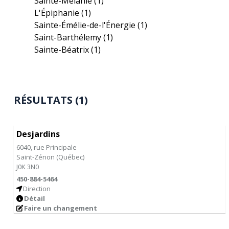
Sainte-Mélanie
(1)
L'Épiphanie
(1)
Sainte-Émélie-de-l'Énergie
(1)
Saint-Barthélemy
(1)
Sainte-Béatrix
(1)
RÉSULTATS (1)
Desjardins
6040, rue Principale
Saint-Zénon
(
Québec
)
J0K 3N0
450-884-5464
Direction
Détail
Faire un changement