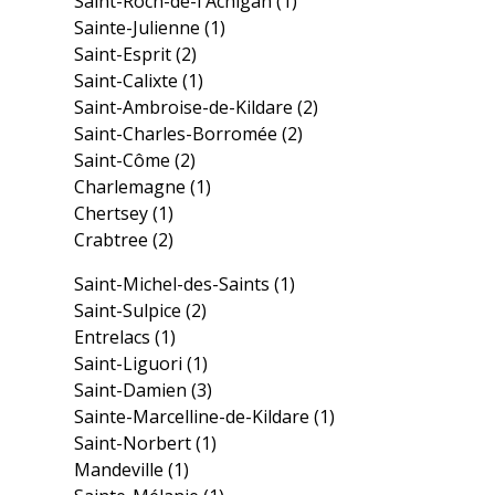
Saint-Roch-de-l'Achigan
(1)
Sainte-Julienne
(1)
Saint-Esprit
(2)
Saint-Calixte
(1)
Saint-Ambroise-de-Kildare
(2)
Saint-Charles-Borromée
(2)
Saint-Côme
(2)
Charlemagne
(1)
Chertsey
(1)
Crabtree
(2)
Saint-Michel-des-Saints
(1)
Saint-Sulpice
(2)
Entrelacs
(1)
Saint-Liguori
(1)
Saint-Damien
(3)
Sainte-Marcelline-de-Kildare
(1)
Saint-Norbert
(1)
Mandeville
(1)