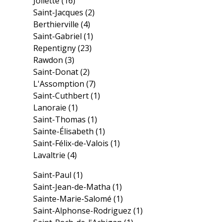
Joliette
(16)
Saint-Jacques
(2)
Berthierville
(4)
Saint-Gabriel
(1)
Repentigny
(23)
Rawdon
(3)
Saint-Donat
(2)
L'Assomption
(7)
Saint-Cuthbert
(1)
Lanoraie
(1)
Saint-Thomas
(1)
Sainte-Élisabeth
(1)
Saint-Félix-de-Valois
(1)
Lavaltrie
(4)
Saint-Paul
(1)
Saint-Jean-de-Matha
(1)
Sainte-Marie-Salomé
(1)
Saint-Alphonse-Rodriguez
(1)