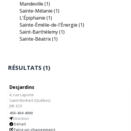
Mandeville
(1)
Sainte-Mélanie
(1)
L'Épiphanie
(1)
Sainte-Émélie-de-l'Énergie
(1)
Saint-Barthélemy
(1)
Sainte-Béatrix
(1)
RÉSULTATS (1)
Desjardins
4, rue Laporte
Saint-Norbert
(
Québec
)
J0K 3C0
450-404-4000
Direction
Détail
Faire un changement