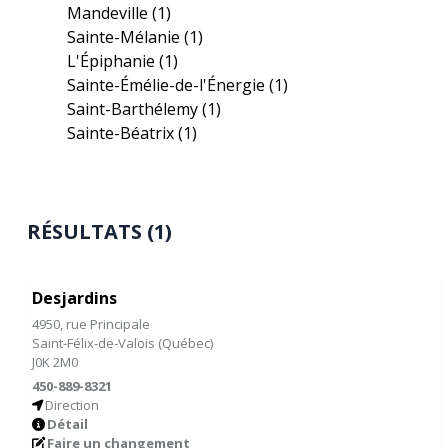
Mandeville
(1)
Sainte-Mélanie
(1)
L'Épiphanie
(1)
Sainte-Émélie-de-l'Énergie
(1)
Saint-Barthélemy
(1)
Sainte-Béatrix
(1)
RÉSULTATS (1)
Desjardins
4950, rue Principale
Saint-Félix-de-Valois
(
Québec
)
J0K 2M0
450-889-8321
Direction
Détail
Faire un changement