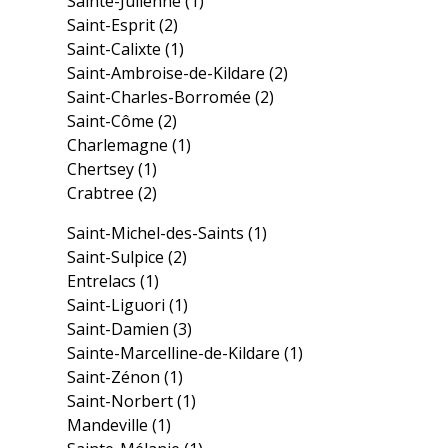
Sainte-Julienne
(1)
Saint-Esprit
(2)
Saint-Calixte
(1)
Saint-Ambroise-de-Kildare
(2)
Saint-Charles-Borromée
(2)
Saint-Côme
(2)
Charlemagne
(1)
Chertsey
(1)
Crabtree
(2)
Saint-Michel-des-Saints
(1)
Saint-Sulpice
(2)
Entrelacs
(1)
Saint-Liguori
(1)
Saint-Damien
(3)
Sainte-Marcelline-de-Kildare
(1)
Saint-Zénon
(1)
Saint-Norbert
(1)
Mandeville
(1)