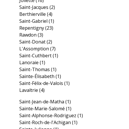
Joliette
(16)
Saint-Jacques
(2)
Berthierville
(4)
Saint-Gabriel
(1)
Repentigny
(23)
Rawdon
(3)
Saint-Donat
(2)
L'Assomption
(7)
Saint-Cuthbert
(1)
Lanoraie
(1)
Saint-Thomas
(1)
Sainte-Élisabeth
(1)
Saint-Félix-de-Valois
(1)
Lavaltrie
(4)
Saint-Jean-de-Matha
(1)
Sainte-Marie-Salomé
(1)
Saint-Alphonse-Rodriguez
(1)
Saint-Roch-de-l'Achigan
(1)