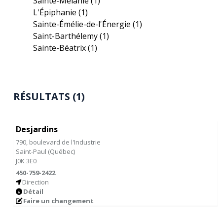
Sainte-Mélanie
(1)
L'Épiphanie
(1)
Sainte-Émélie-de-l'Énergie
(1)
Saint-Barthélemy
(1)
Sainte-Béatrix
(1)
RÉSULTATS (1)
Desjardins
790, boulevard de l'Industrie
Saint-Paul
(
Québec
)
J0K 3E0
450-759-2422
Direction
Détail
Faire un changement