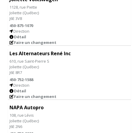
1128, rue Piette
Joliette
(
Québec
)
J6E 3V8
450-875-1070
Direction
Détail
Faire un changement
Les Alternateurs René Inc
610, rue Saint-Pierre S
Joliette
(
Québec
)
J6E 8R7
450-752-1588
Direction
Détail
Faire un changement
NAPA Autopro
108, rue Lévis
Joliette
(
Québec
)
J6E 2N6