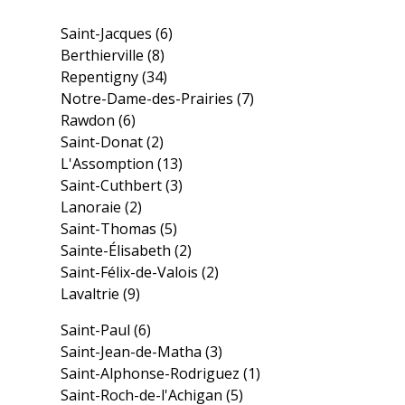
Saint-Jacques
(6)
Berthierville
(8)
Repentigny
(34)
Notre-Dame-des-Prairies
(7)
Rawdon
(6)
Saint-Donat
(2)
L'Assomption
(13)
Saint-Cuthbert
(3)
Lanoraie
(2)
Saint-Thomas
(5)
Sainte-Élisabeth
(2)
Saint-Félix-de-Valois
(2)
Lavaltrie
(9)
Saint-Paul
(6)
Saint-Jean-de-Matha
(3)
Saint-Alphonse-Rodriguez
(1)
Saint-Roch-de-l'Achigan
(5)