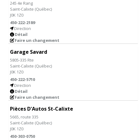
245 4e Rang
Saint-Calixte
(
Québec
)
J0K 1Z0
450-222-2189
Direction
Détail
Faire un changement
Garage Savard
5805-335 Rte
Saint-Calixte
(
Québec
)
J0K 1Z0
450-222-5710
Direction
Détail
Faire un changement
Pièces D'Autos St-Calixte
5665, route 335
Saint-Calixte
(
Québec
)
J0K 1Z0
450-303-0750