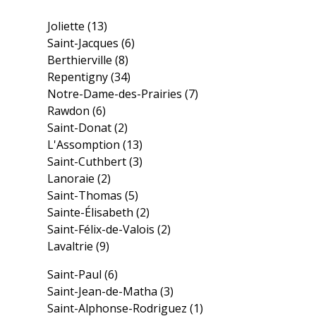
Joliette
(13)
Saint-Jacques
(6)
Berthierville
(8)
Repentigny
(34)
Notre-Dame-des-Prairies
(7)
Rawdon
(6)
Saint-Donat
(2)
L'Assomption
(13)
Saint-Cuthbert
(3)
Lanoraie
(2)
Saint-Thomas
(5)
Sainte-Élisabeth
(2)
Saint-Félix-de-Valois
(2)
Lavaltrie
(9)
Saint-Paul
(6)
Saint-Jean-de-Matha
(3)
Saint-Alphonse-Rodriguez
(1)