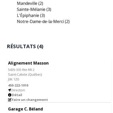
Mandeville
(2)
Sainte-Mélanie
(3)
L'Épiphanie
(3)
Notre-Dame-de-la-Merci
(2)
RÉSULTATS (4)
Alignement Masson
5435-335 Rte RR 2
Saint-Calixte
(
Québec
)
J0K 1Z0
450-222-1010
Direction
Détail
Faire un changement
Garage C. Béland