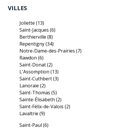
VILLES
Joliette
(13)
Saint-Jacques
(6)
Berthierville
(8)
Repentigny
(34)
Notre-Dame-des-Prairies
(7)
Rawdon
(6)
Saint-Donat
(2)
L'Assomption
(13)
Saint-Cuthbert
(3)
Lanoraie
(2)
Saint-Thomas
(5)
Sainte-Élisabeth
(2)
Saint-Félix-de-Valois
(2)
Lavaltrie
(9)
Saint-Paul
(6)