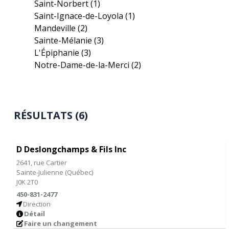
Saint-Norbert
(1)
Saint-Ignace-de-Loyola
(1)
Mandeville
(2)
Sainte-Mélanie
(3)
L'Épiphanie
(3)
Notre-Dame-de-la-Merci
(2)
RÉSULTATS (6)
D Deslongchamps & Fils Inc
2641, rue Cartier
Sainte-Julienne
(
Québec
)
J0K 2T0
450-831-2477
Direction
Détail
Faire un changement