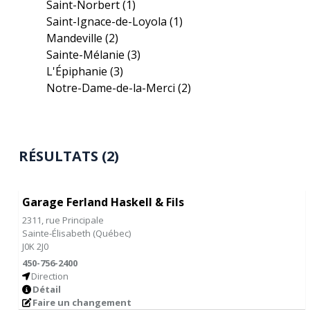
Saint-Norbert
(1)
Saint-Ignace-de-Loyola
(1)
Mandeville
(2)
Sainte-Mélanie
(3)
L'Épiphanie
(3)
Notre-Dame-de-la-Merci
(2)
RÉSULTATS (2)
Garage Ferland Haskell & Fils
2311, rue Principale
Sainte-Élisabeth
(
Québec
)
J0K 2J0
450-756-2400
Direction
Détail
Faire un changement