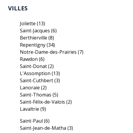
VILLES
Joliette
(13)
Saint-Jacques
(6)
Berthierville
(8)
Repentigny
(34)
Notre-Dame-des-Prairies
(7)
Rawdon
(6)
Saint-Donat
(2)
L'Assomption
(13)
Saint-Cuthbert
(3)
Lanoraie
(2)
Saint-Thomas
(5)
Saint-Félix-de-Valois
(2)
Lavaltrie
(9)
Saint-Paul
(6)
Saint-Jean-de-Matha
(3)