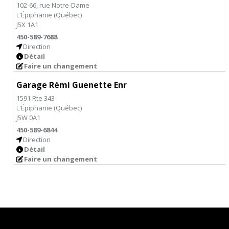
102-66, rue Notre-Dame
L'Épiphanie
(
Québec
)
J5X 1A1
450-589-7688
Direction
Détail
Faire un changement
Garage Rémi Guenette Enr
1591 Rte 343
L'Épiphanie
(
Québec
)
J5W 0A1
450-589-6844
Direction
Détail
Faire un changement