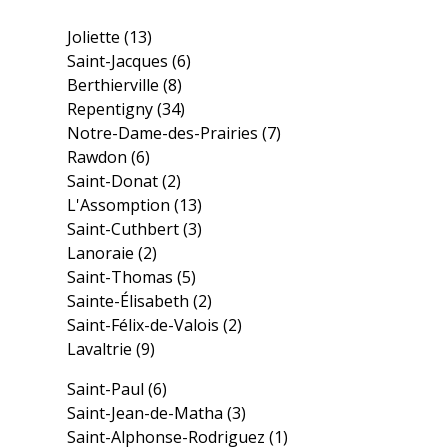
Joliette
(13)
Saint-Jacques
(6)
Berthierville
(8)
Repentigny
(34)
Notre-Dame-des-Prairies
(7)
Rawdon
(6)
Saint-Donat
(2)
L'Assomption
(13)
Saint-Cuthbert
(3)
Lanoraie
(2)
Saint-Thomas
(5)
Sainte-Élisabeth
(2)
Saint-Félix-de-Valois
(2)
Lavaltrie
(9)
Saint-Paul
(6)
Saint-Jean-de-Matha
(3)
Saint-Alphonse-Rodriguez
(1)