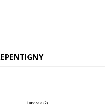
REPENTIGNY
Lanoraie
(2)