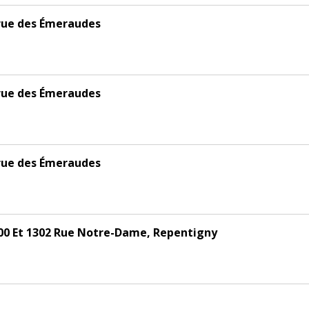
 rue des Émeraudes
 rue des Émeraudes
 rue des Émeraudes
300 Et 1302 Rue Notre-Dame, Repentigny