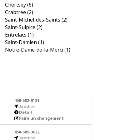
Chertsey
(6)
Crabtree
(2)
Saint-Michel-des-Saints
(2)
Saint-Sulpice
(2)
Entrelacs
(1)
Saint-Damien
(1)
Notre-Dame-de-la-Merci
(1)
450-582-9181
Direction
Détail
Faire un changement
450-585-3632
Direction