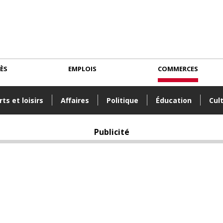
CÈS
EMPLOIS
COMMERCES
ts et loisirs
Affaires
Politique
Éducation
Cul
Publicité