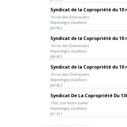
Syndicat de la Copropriété du 10
10 rue des Émeraudes
Repentigny
(
Québec
)
J6A 8L2
Syndicat de la Copropriété du 10
10 rue des Émeraudes
Repentigny
(
Québec
)
J6A 8L2
Syndicat de la Copropriété du 10
10 rue des Émeraudes
Repentigny
(
Québec
)
J6A 8L2
Syndicat De La Copropriété Du 1
1302, rue Notre-Dame
Repentigny
(
Québec
)
J5Y 3X1