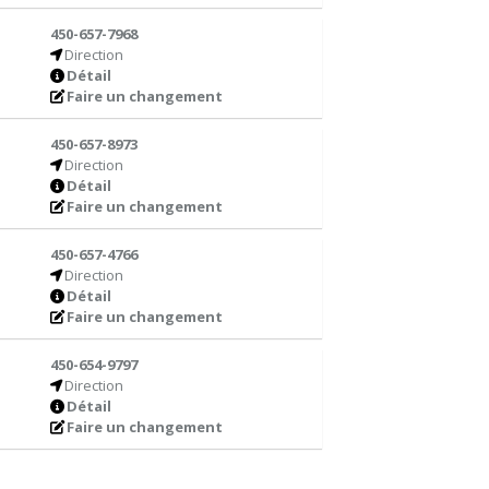
450-657-7968
Direction
Détail
Faire un changement
450-657-8973
Direction
Détail
Faire un changement
450-657-4766
Direction
Détail
Faire un changement
450-654-9797
Direction
Détail
Faire un changement