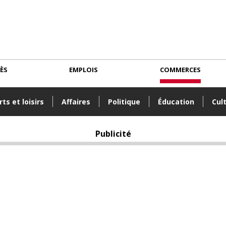
CÈS
EMPLOIS
COMMERCES
ts et loisirs
Affaires
Politique
Éducation
Cul
Publicité