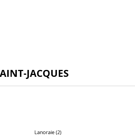
SAINT-JACQUES
Lanoraie
(2)