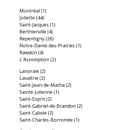
Montréal
(1)
Joliette
(44)
Saint-Jacques
(1)
Berthierville
(4)
Repentigny
(26)
Notre-Dame-des-Prairies
(1)
Rawdon
(4)
L'Assomption
(2)
Lanoraie
(2)
Lavaltrie
(2)
Saint-Jean-de-Matha
(2)
Sainte-Julienne
(1)
Saint-Esprit
(2)
Saint-Gabriel-de-Brandon
(2)
Saint-Calixte
(2)
Saint-Charles-Borromée
(1)