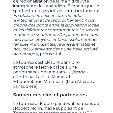
de régionalisation de la main d’œuvre
immigrante de Lanaudière Économique, le
sport est un puissant vecteur d’inclusion. «
En utilisant le soccer comme outil
d’intégration et de rapprochement, nous
créons des ponts entre la population locale
et les différentes communautés. Le soccer
renforce le sentiment d’appartenance des
nouveaux citoyens et brise l’isolement des
familles immigrantes, réunissant natifs et
nouveaux arrivants dans une belle activité
de partage
», précise-t-il.
Le tournoi s’est clôturé dans une
atmosphère festive grâce à une
performance de tam-tam «
Djembé
»
offerte par l’artiste Mamoud
Mbouombouo Mfombam (Mon Afrique à
Lanaudière).
Soutien des élus et partenaires
Le tournoi a débuté par des allocutions de
: Robert Morin, maire suppléant de