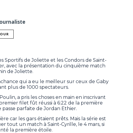
ournaliste
TOUR
es Sportifs de Joliette et les Condors de Saint-
vrier, avec la présentation du cinquième match
n de Joliette.
achance qui a eu le meilleur sur ceux de Gaby
ant plus de 1000 spectateurs.
Poulin, a pris les choses en main en inscrivant
premier filet fût réussi à 6:22 de la première
e passe parfaite de Jordan Ethier.
 car les gars étaient prêts. Mais la série est
er tout un match à Saint-Cyrille, le 4 mars, si
nté la première étoile.