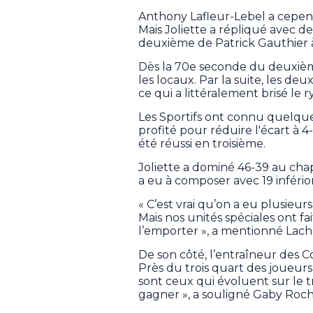
Anthony Lafleur-Lebel a cependan
Mais Joliette a répliqué avec d
deuxième de Patrick Gauthier à
Dès la 70e seconde du deuxième
les locaux. Par la suite, les d
ce qui a littéralement brisé le
Les Sportifs ont connu quelque
profité pour réduire l'écart à 4
été réussi en troisième.
Joliette a dominé 46-39 au cha
a eu à composer avec 19 infério
« C’est vrai qu’on a eu plusieur
Mais nos unités spéciales ont fa
l’emporter », a mentionné Lach
De son côté, l’entraîneur des C
Près du trois quart des joueurs
sont ceux qui évoluent sur le t
gagner », a souligné Gaby Roch