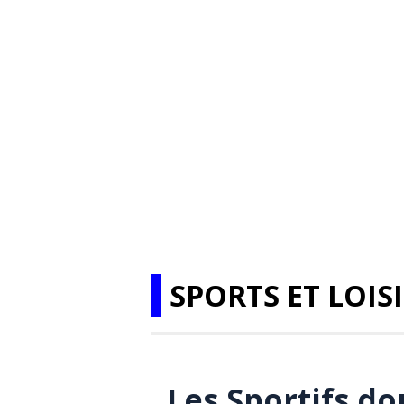
SPORTS ET LOIS
Les Sportifs d