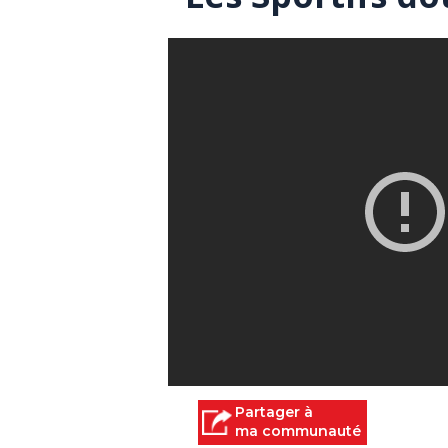
Partager à
ma communauté