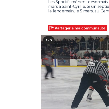
Les Sportifs mènent désormais la
mars à Saint-Cyrille. Si un sept
le lendemain, le 5 mars, au Cen
Partager à ma communauté
1 / 5