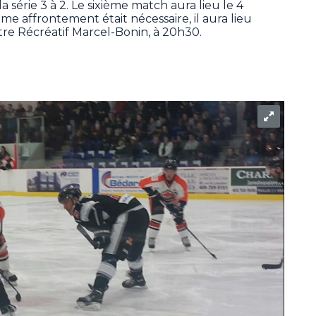
 série 3 à 2. Le sixième match aura lieu le 4
ième affrontement était nécessaire, il aura lieu
tre Récréatif Marcel-Bonin, à 20h30.