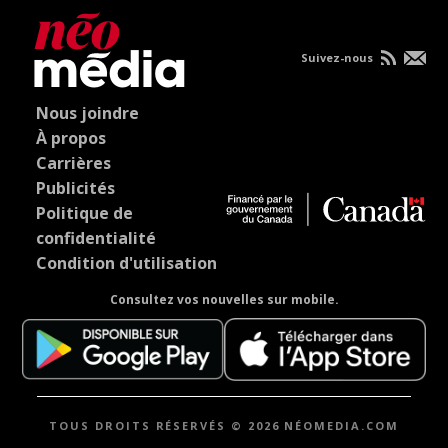
Suivez-nous
Nous joindre
À propos
Carrières
Publicités
Politique de
confidentialité
Condition d'utilisation
Consultez vos nouvelles sur mobile.
TOUS DROITS RÉSERVÉS © 2026 NÉOMEDIA.COM