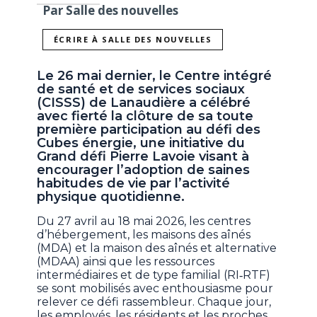
Par Salle des nouvelles
ÉCRIRE À SALLE DES NOUVELLES
Le 26 mai dernier, le Centre intégré
de santé et de services sociaux
(CISSS) de Lanaudière a célébré
avec fierté la clôture de sa toute
première participation au défi des
Cubes énergie, une initiative du
Grand défi Pierre Lavoie visant à
encourager l’adoption de saines
habitudes de vie par l’activité
physique quotidienne.
Du 27 avril au 18 mai 2026, les centres
d’hébergement, les maisons des aînés
(MDA) et la maison des aînés et alternative
(MDAA) ainsi que les ressources
intermédiaires et de type familial (RI‐RTF)
se sont mobilisés avec enthousiasme pour
relever ce défi rassembleur. Chaque jour,
les employés, les résidents et les proches