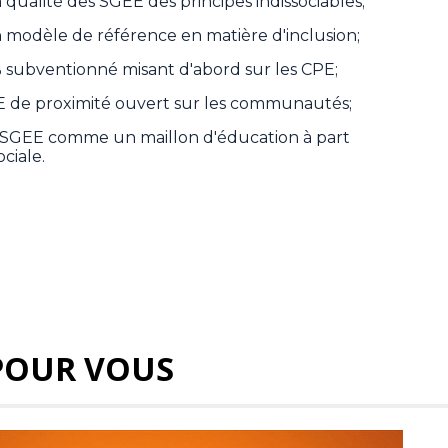
 la qualité des SGEE des principes indissociables;
 modèle de référence en matière d'inclusion;
 subventionné misant d'abord sur les CPE;
E de proximité ouvert sur les communautés;
 SGEE comme un maillon d'éducation à part
ociale.
POUR VOUS