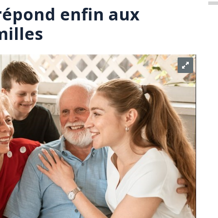
répond enfin aux
milles