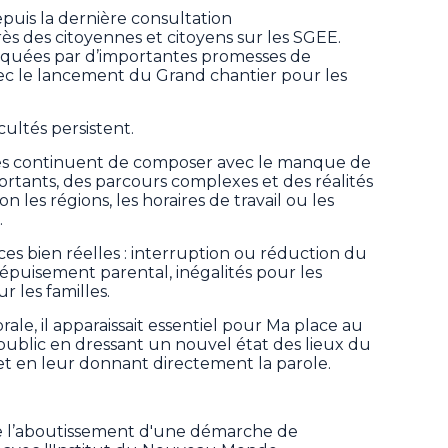
puis la dernière consultation
des citoyennes et citoyens sur les SGEE.
uées par d’importantes promesses de
c le lancement du Grand chantier pour les
icultés persistent.
les continuent de composer avec le manque de
portants, des parcours complexes et des réalités
les régions, les horaires de travail ou les
.
s bien réelles : interruption ou réduction du
e, épuisement parental, inégalités pour les
r les familles.
ale, il apparaissait essentiel pour Ma place au
 public en dressant un nouvel état des lieux du
et en leur donnant directement la parole.
ue l’aboutissement d'une démarche de