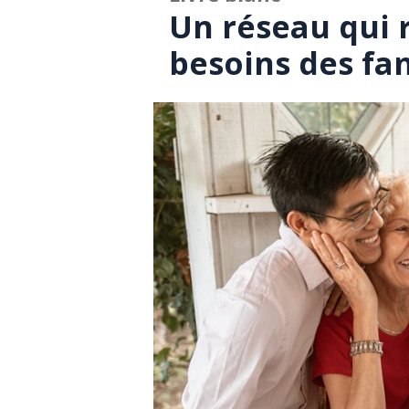
Un réseau qui 
besoins des fa