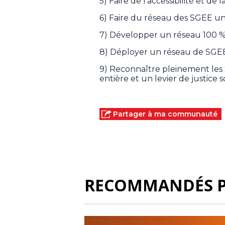
5) Faire de l'accessibilité et de
6) Faire du réseau des SGEE un
7) Développer un réseau 100 %
8) Déployer un réseau de SGE
9) Reconnaître pleinement les
entière et un levier de justice s
Partager à ma communauté
RECOMMANDÉS 