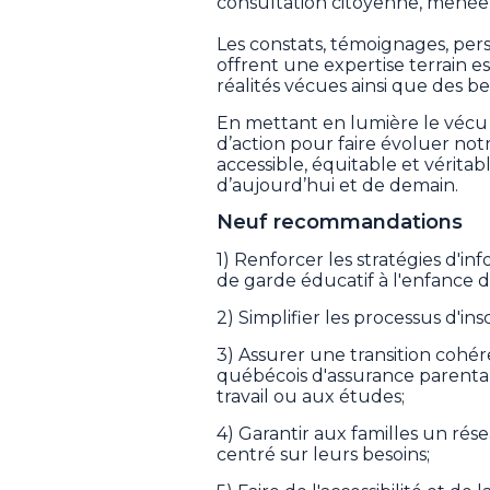
consultation citoyenne, menée
Les constats, témoignages, pers
offrent une expertise terrain 
réalités vécues ainsi que des bes
En mettant en lumière le vécu d
d’action pour faire évoluer not
accessible, équitable et véritab
d’aujourd’hui et de demain.
Neuf recommandations
1) Renforcer les stratégies d'in
de garde éducatif à l'enfance d
2) Simplifier les processus d'in
3) Assurer une transition cohé
québécois d'assurance parental
travail ou aux études;
4) Garantir aux familles un ré
centré sur leurs besoins;