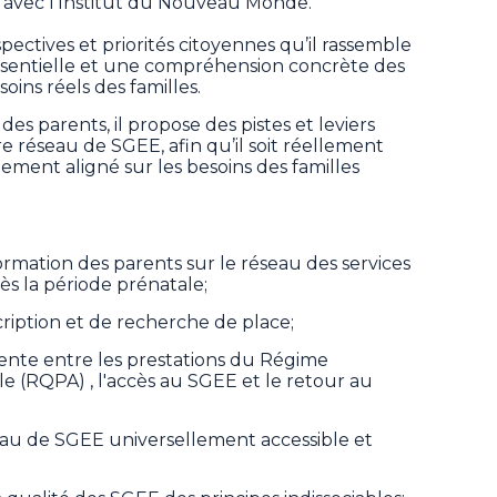
 avec l'Institut du Nouveau Monde.
pectives et priorités citoyennes qu’il rassemble
essentielle et une compréhension concrète des
oins réels des familles.
es parents, il propose des pistes et leviers
re réseau de SGEE, afin qu’il soit réellement
lement aligné sur les besoins des familles
formation des parents sur le réseau des services
ès la période prénatale;
scription et de recherche de place;
rente entre les prestations du Régime
e (RQPA) , l'accès au SGEE et le retour au
seau de SGEE universellement accessible et