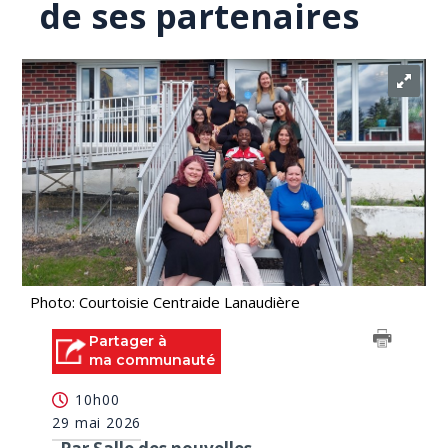
de ses partenaires
Photo: Courtoisie Centraide Lanaudière
Partager à
ma communauté
10h00
29 mai 2026