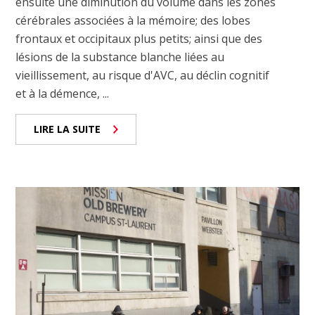
ensuite une diminution du volume dans les zones
cérébrales associées à la mémoire; des lobes
frontaux et occipitaux plus petits; ainsi que des
lésions de la substance blanche liées au
vieillissement, au risque d'AVC, au déclin cognitif
et à la démence, ...
LIRE LA SUITE