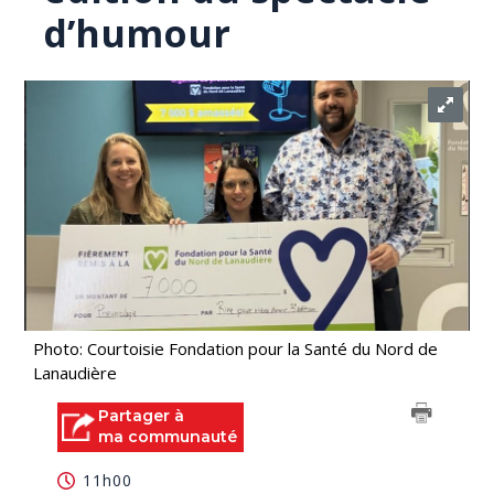
d’humour
Photo: Courtoisie Fondation pour la Santé du Nord de
Lanaudière
Partager à
ma communauté
11h00