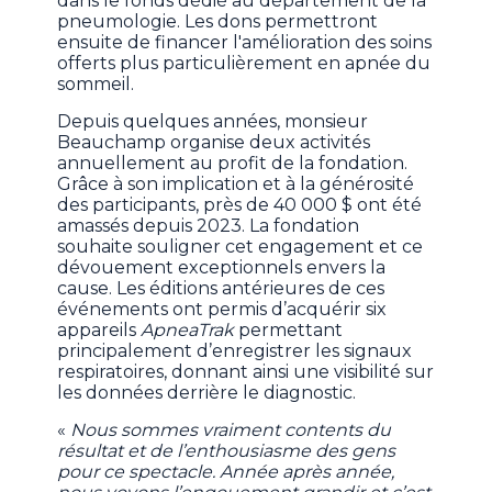
dans le fonds dédié au département de la
pneumologie. Les dons permettront
ensuite de financer l'amélioration des soins
offerts plus particulièrement en apnée du
sommeil.
Depuis quelques années, monsieur
Beauchamp organise deux activités
annuellement au profit de la fondation.
Grâce à son implication et à la générosité
des participants, près de 40 000 $ ont été
amassés depuis 2023. La fondation
souhaite souligner cet engagement et ce
dévouement exceptionnels envers la
cause. Les éditions antérieures de ces
événements ont permis d’acquérir six
appareils
ApneaTrak
permettant
principalement d’enregistrer les signaux
respiratoires, donnant ainsi une visibilité sur
les données derrière le diagnostic.
«
Nous sommes vraiment contents du
résultat et de l’enthousiasme des gens
pour ce spectacle. Année après année,