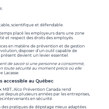
e;
able, scientifique et défendable.
ngtemps placé les employeurs dans une zone
ité et respect des droits des employés.
ces en matière de prévention et de gestion
volution, disposer d’un outil capable de
présent devient un levier essentiel.
ment de savoir si une personne a consommé,
er en toute sécurité au moment précis où elle
e Lacasse.
s accessible au Québec
ix MBT, Alco Prévention Canada rend
e depuis plusieurs années par les entreprises,
es intervenants en sécurité.
 à des pratiques de dépistage mieux adaptées