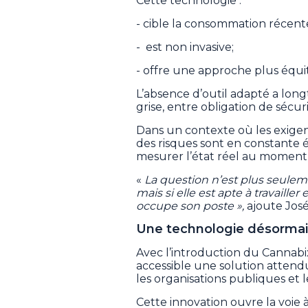
Cette technologie :
- cible la consommation récent
- est non invasive;
- offre une approche plus équit
L’absence d’outil adapté a lo
grise, entre obligation de sécur
Dans un contexte où les exigen
des risques sont en constante é
mesurer l’état réel au moment 
«
La question n’est plus seule
mais si elle est apte à travaill
occupe son poste »,
ajoute José
Une technologie désormai
Avec l’introduction du Cannab
accessible une solution attendu
les organisations publiques et l
Cette innovation ouvre la voie