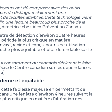
oyeurs ont dû composer avec des outils
 pas de distinguer clairement une
e facultés affaiblies. Cette technologie vient
fin une lecture beaucoup plus proche de la
, directrice chez Alco Prévention Canada.
être de détection d’environ quatre heures
 période la plus critique en matière
invasif, rapide et conçu pour une utilisation
pproche plus équitable et plus défendable sur le
ui consomment du cannabis déclarent le faire
récise le Centre canadien sur les dépendances
S).
derne et équitable
 cette faiblesse majeure en permettant de
dans une fenêtre d’environ 4 heures suivant la
 plus critique en matière d’altération des