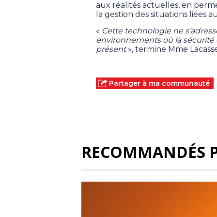
aux réalités actuelles, en perme
la gestion des situations liées a
«
Cette technologie ne s’adress
environnements où la sécurité 
présent
», termine Mme Lacass
Partager à ma communauté
RECOMMANDÉS 