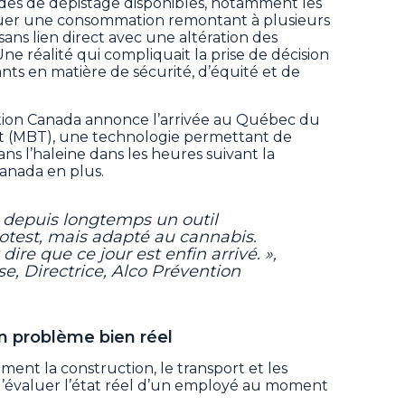
des de dépistage disponibles, notamment les
iquer une consommation remontant à plusieurs
 sans lien direct avec une altération des
e réalité qui compliquait la prise de décision
nts en matière de sécurité, d’équité et de
tion Canada annonce l’arrivée au Québec du
t (MBT), une technologie permettant de
s l’haleine dans les heures suivant la
anada en plus.
depuis longtemps un outil
otest, mais adapté au cannabis.
dire que ce jour est enfin arrivé. »,
, Directrice, Alco Prévention
n problème bien réel
ent la construction, le transport et les
é d’évaluer l’état réel d’un employé au moment