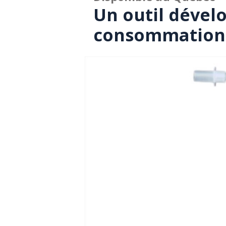
Un outil dével
consommation 