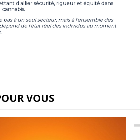
ttant d’allier sécurité, rigueur et équité dans
u cannabis.
e pas à un seul secteur, mais à l’ensemble des
dépend de l’état réel des individus au moment
e.
POUR VOUS