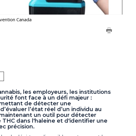
evention Canada
annabis, les employeurs, les institutions
urité font face à un défi majeur :
ermettant de détecter une
évaluer l’état réel d’un individu au
maintenant un outil pour détecter
THC dans l'haleine et d'identifier une
c précision.