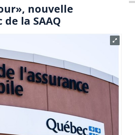
our», nouvelle
 de la SAAQ