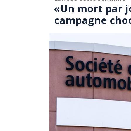
«Un mort par j
campagne choc