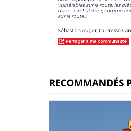
vulnérables sur la route: les piét
donc se réhabituer, comme auto
sur la route.»
Sébastien Auger, La Presse Ca
Partager à ma communauté
RECOMMANDÉS 