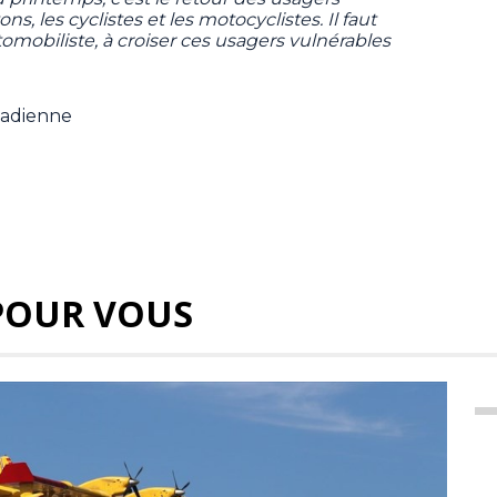
ons, les cyclistes et les motocyclistes. Il faut
mobiliste, à croiser ces usagers vulnérables
nadienne
POUR VOUS