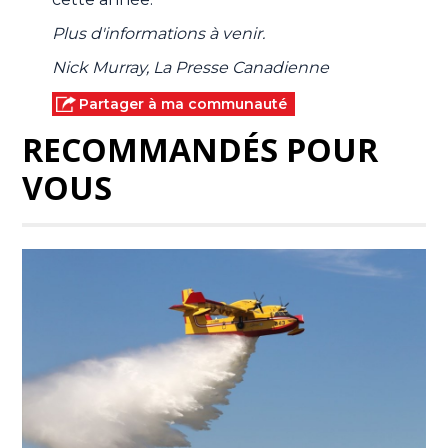
Plus d'informations à venir.
Nick Murray, La Presse Canadienne
Partager à ma communauté
RECOMMANDÉS POUR
VOUS