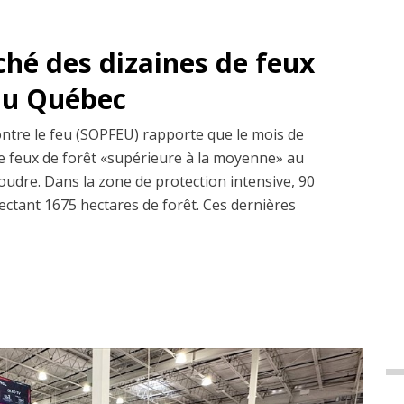
ché des dizaines de feux
 au Québec
ontre le feu (SOPFEU) rapporte que le mois de
 de feux de forêt «supérieure à la moyenne» au
udre. Dans la zone de protection intensive, 90
fectant 1675 hectares de forêt. Ces dernières