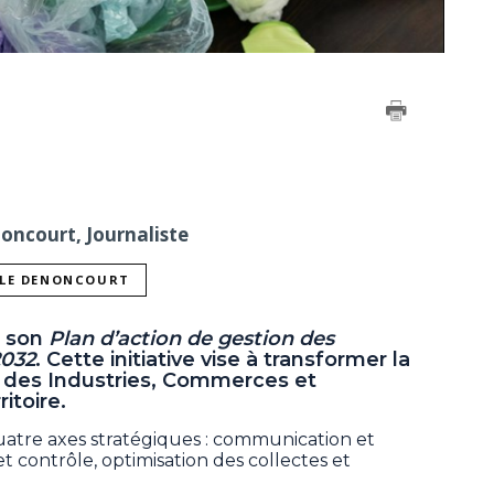
noncourt, Journaliste
LLE DENONCOURT
é son
Plan d’action de gestion des
2032
. Cette initiative vise à transformer la
 des Industries, Commerces et
ritoire.
atre axes stratégiques : communication et
et contrôle, optimisation des collectes et