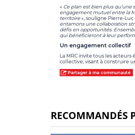
«
Ce plan est bien plus qu’une s
engagement mutuel entre la MR
territoire
», souligne Pierre-Luc 
entamons une collaboration stru
défis en opportunités. Ensemb
qui bénéficieront à leur per
Un engagement collectif
La MRC invite tous les acteurs e
collective, visant à construire 
Partager à ma communauté
RECOMMANDÉS 