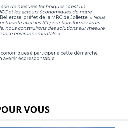
érie de mesures techniques : c’est un
C et les acteurs économiques de notre
Bellerose, préfet de la MRC de Joliette. «
Nous
cturante avec les ICI pour transformer leurs
le, nous construirons des solutions sur mesure
formance environnementale.
»
́conomiques à participer à cette démarche
un avenir écoresponsable.
POUR VOUS