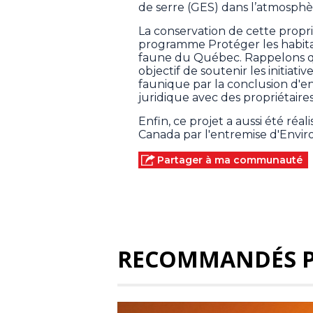
de serre (GES) dans l’atmosphè
La conservation de cette proprié
programme Protéger les habitat
faune du Québec. Rappelons 
objectif de soutenir les initiati
faunique par la conclusion d'e
juridique avec des propriétaires
Enfin, ce projet a aussi été re
Canada par l'entremise d'Env
Partager à ma communauté
RECOMMANDÉS 