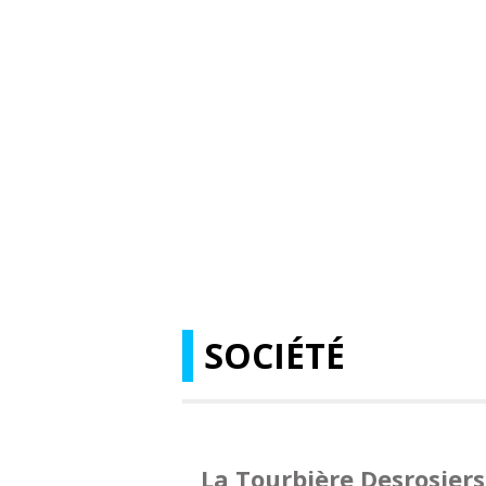
SOCIÉTÉ
La Tourbière Desrosiers