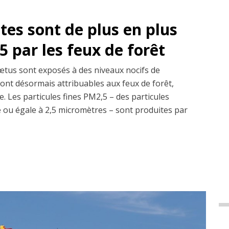
es sont de plus en plus
 par les feux de forêt
fœtus sont exposés à des niveaux nocifs de
sont désormais attribuables aux feux de forêt,
. Les particules fines PM2,5 – des particules
re ou égale à 2,5 micromètres – sont produites par