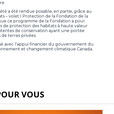
re.
té a été rendue possible, en partie, grâce au
s – volet I Protection de la Fondation de la
que ce programme de la Fondation a pour
ves de protection des habitats à haute valeur
ntentes de conservation ayant une portée
 de terres privées.
́alisé avec l'appui financier du gouvernement du
ironnement et changement climatique Canada.
POUR VOUS