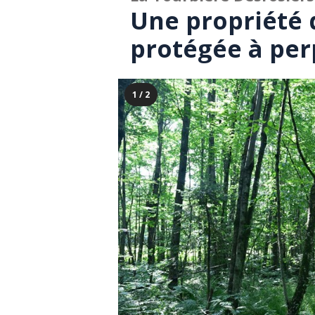
Une propriété 
protégée à per
1 / 2