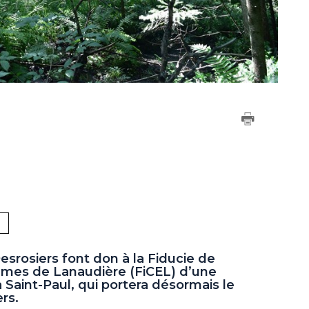
esrosiers font don à la Fiducie de
̀mes de Lanaudière (FiCEL) d’une
à Saint-Paul, qui portera désormais le
rs.