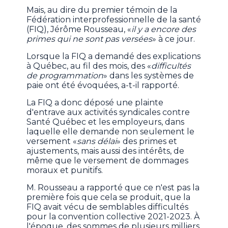
Mais, au dire du premier témoin de la
Fédération interprofessionnelle de la santé
(FIQ), Jérôme Rousseau, «
il y a encore des
primes qui ne sont pas versées
» à ce jour.
Lorsque la FIQ a demandé des explications
à Québec, au fil des mois, des «
difficultés
de programmation
» dans les systèmes de
paie ont été évoquées, a-t-il rapporté.
La FIQ a donc déposé une plainte
d'entrave aux activités syndicales contre
Santé Québec et les employeurs, dans
laquelle elle demande non seulement le
versement «
sans délai
» des primes et
ajustements, mais aussi des intérêts, de
même que le versement de dommages
moraux et punitifs.
M. Rousseau a rapporté que ce n'est pas la
première fois que cela se produit, que la
FIQ avait vécu de semblables difficultés
pour la convention collective 2021-2023. À
l'époque, des sommes de plusieurs milliers