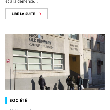
et à la démence, ...
LIRE LA SUITE
SOCIÉTÉ