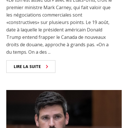
«Le ton est assez dur» avec les États-Unis, croit le
premier ministre Mark Carney, qui fait valoir que
les négociations commerciales sont
«constructives» sur plusieurs points. Le 19 août,
date à laquelle le président américain Donald
Trump entend frapper le Canada de nouveaux
droits de douane, approche à grands pas. «On a
du temps. On a des ...
LIRE LA SUITE