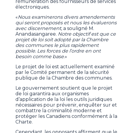
rémunération des fournisseurs de services
électroniques.
«
Nous examinerons divers amendements
qui seront proposés et nous les évaluerons
avec discernement,
a souligné M.
Anandasangaree.
Notre objectif est que ce
projet de loi soit adopté par la Chambre
des communes le plus rapidement
possible. Les forces de l’ordre en ont
besoin comme base
.»
Le projet de loi est actuellement examiné
par le Comité permanent de la sécurité
publique de la Chambre des communes.
Le gouvernement soutient que le projet
de loi garantira aux organismes
d’application de la loi les outils juridiques
nécessaires pour prévenir, enquêter sur et
combattre la criminalité moderne et
protéger les Canadiens conformément à la
Charte.
Cependant, les opposants affirment que le