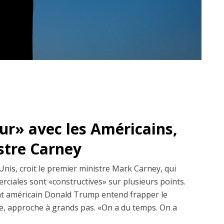
dur» avec les Américains,
istre Carney
Unis, croit le premier ministre Mark Carney, qui
erciales sont «constructives» sur plusieurs points.
dent américain Donald Trump entend frapper le
, approche à grands pas. «On a du temps. On a