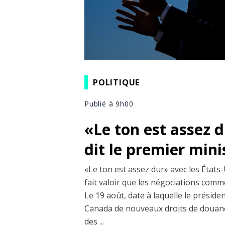
POLITIQUE
Publié à 9h00
«Le ton est assez 
dit le premier min
«Le ton est assez dur» avec les États-
fait valoir que les négociations comm
Le 19 août, date à laquelle le prési
Canada de nouveaux droits de douane
des ...