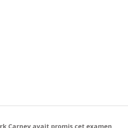
rk Carney avait promis cet examen