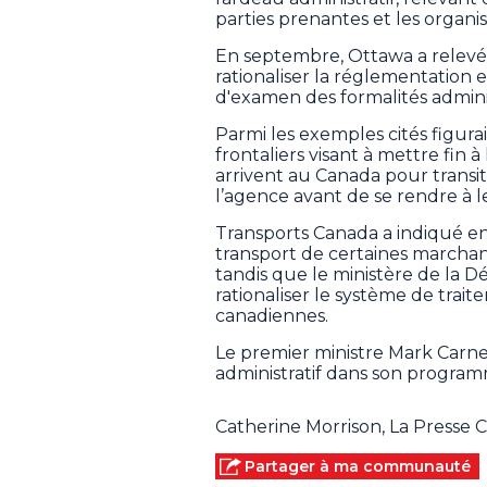
parties prenantes et les organ
En septembre, Ottawa a relevé
rationaliser la réglementation e
d'examen des formalités adminis
Parmi les exemples cités figura
frontaliers visant à mettre fin 
arrivent au Canada pour transit
l’agence avant de se rendre à l
Transports Canada a indiqué en
transport de certaines marchan
tandis que le ministère de la Dé
rationaliser le système de trai
canadiennes.
Le premier ministre Mark Carn
administratif dans son program
Catherine Morrison, La Presse
Partager à ma communauté