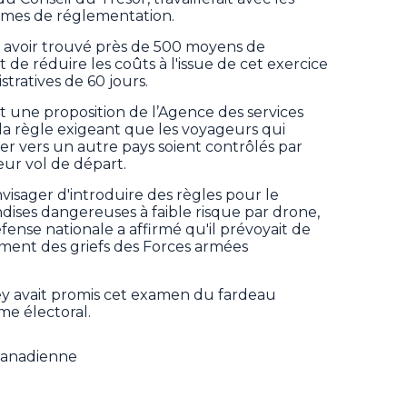
ismes de réglementation.
 avoir trouvé près de 500 moyens de
t de réduire les coûts à l'issue de cet exercice
tratives de 60 jours.
it une proposition de l’Agence des services
à la règle exigeant que les voyageurs qui
er vers un autre pays soient contrôlés par
eur vol de départ.
visager d'introduire des règles pour le
dises dangereuses à faible risque par drone,
fense nationale a affirmé qu'il prévoyait de
tement des griefs des Forces armées
ey avait promis cet examen du fardeau
me électoral.
 Canadienne