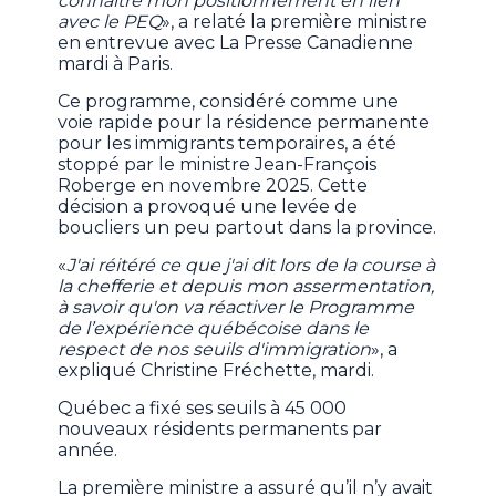
connaître mon positionnement en lien
avec le PEQ
», a relaté la première ministre
en entrevue avec La Presse Canadienne
mardi à Paris.
Ce programme, considéré comme une
voie rapide pour la résidence permanente
pour les immigrants temporaires, a été
stoppé par le ministre Jean-François
Roberge en novembre 2025. Cette
décision a provoqué une levée de
boucliers un peu partout dans la province.
«
J'ai réitéré ce que j'ai dit lors de la course à
la chefferie et depuis mon assermentation,
à savoir qu'on va réactiver le Programme
de l’expérience québécoise dans le
respect de nos seuils d'immigration
», a
expliqué Christine Fréchette, mardi.
Québec a fixé ses seuils à 45 000
nouveaux résidents permanents par
année.
La première ministre a assuré qu’il n’y avait