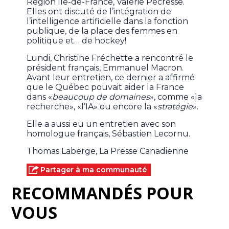
Région Île-de-France, Valérie Pécresse.
Elles ont discuté de l’intégration de
l’intelligence artificielle dans la fonction
publique, de la place des femmes en
politique et… de hockey!
Lundi, Christine Fréchette a rencontré le
président français, Emmanuel Macron.
Avant leur entretien, ce dernier a affirmé
que le Québec pouvait aider la France
dans «
beaucoup de domaines
», comme «la
recherche», «l’IA» ou encore la «
stratégie
».
Elle a aussi eu un entretien avec son
homologue français, Sébastien Lecornu.
Thomas Laberge, La Presse Canadienne
Partager à ma communauté
RECOMMANDÉS POUR
VOUS