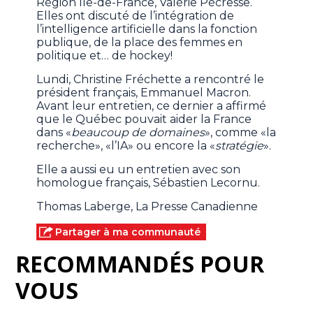
Région Île-de-France, Valérie Pécresse.
Elles ont discuté de l’intégration de
l’intelligence artificielle dans la fonction
publique, de la place des femmes en
politique et… de hockey!
Lundi, Christine Fréchette a rencontré le
président français, Emmanuel Macron.
Avant leur entretien, ce dernier a affirmé
que le Québec pouvait aider la France
dans «
beaucoup de domaines
», comme «la
recherche», «l’IA» ou encore la «
stratégie
».
Elle a aussi eu un entretien avec son
homologue français, Sébastien Lecornu.
Thomas Laberge, La Presse Canadienne
Partager à ma communauté
RECOMMANDÉS POUR
VOUS