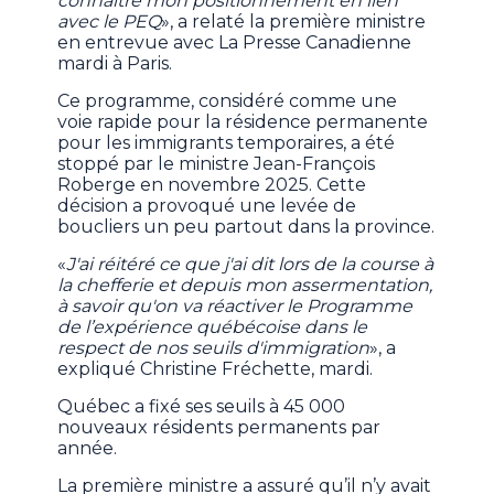
connaître mon positionnement en lien
avec le PEQ
», a relaté la première ministre
en entrevue avec La Presse Canadienne
mardi à Paris.
Ce programme, considéré comme une
voie rapide pour la résidence permanente
pour les immigrants temporaires, a été
stoppé par le ministre Jean-François
Roberge en novembre 2025. Cette
décision a provoqué une levée de
boucliers un peu partout dans la province.
«
J'ai réitéré ce que j'ai dit lors de la course à
la chefferie et depuis mon assermentation,
à savoir qu'on va réactiver le Programme
de l’expérience québécoise dans le
respect de nos seuils d'immigration
», a
expliqué Christine Fréchette, mardi.
Québec a fixé ses seuils à 45 000
nouveaux résidents permanents par
année.
La première ministre a assuré qu’il n’y avait