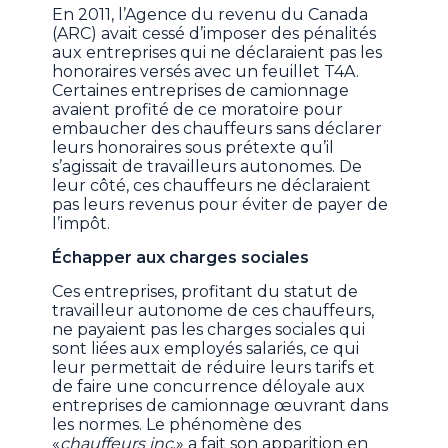
En 2011, l’Agence du revenu du Canada
(ARC) avait cessé d’imposer des pénalités
aux entreprises qui ne déclaraient pas les
honoraires versés avec un feuillet T4A.
Certaines entreprises de camionnage
avaient profité de ce moratoire pour
embaucher des chauffeurs sans déclarer
leurs honoraires sous prétexte qu’il
s’agissait de travailleurs autonomes. De
leur côté, ces chauffeurs ne déclaraient
pas leurs revenus pour éviter de payer de
l’impôt.
Échapper aux charges sociales
Ces entreprises, profitant du statut de
travailleur autonome de ces chauffeurs,
ne payaient pas les charges sociales qui
sont liées aux employés salariés, ce qui
leur permettait de réduire leurs tarifs et
de faire une concurrence déloyale aux
entreprises de camionnage œuvrant dans
les normes. Le phénomène des
«
chauffeurs inc
.» a fait son apparition en