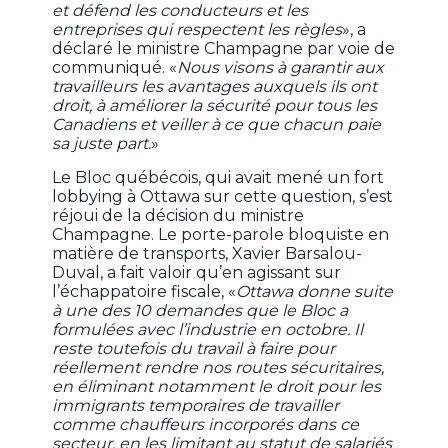
et défend les conducteurs et les
entreprises qui respectent les règles
», a
déclaré le ministre Champagne par voie de
communiqué. «
Nous visons à garantir aux
travailleurs les avantages auxquels ils ont
droit, à améliorer la sécurité pour tous les
Canadiens et veiller à ce que chacun paie
sa juste part.
»
Le Bloc québécois, qui avait mené un fort
lobbying à Ottawa sur cette question, s’est
réjoui de la décision du ministre
Champagne. Le porte-parole bloquiste en
matière de transports, Xavier Barsalou-
Duval, a fait valoir qu’en agissant sur
l’échappatoire fiscale, «
Ottawa donne suite
à une des 10 demandes que le Bloc a
formulées avec l’industrie en octobre. Il
reste toutefois du travail à faire pour
réellement rendre nos routes sécuritaires,
en éliminant notamment le droit pour les
immigrants temporaires de travailler
comme chauffeurs incorporés dans ce
secteur, en les limitant au statut de salariés