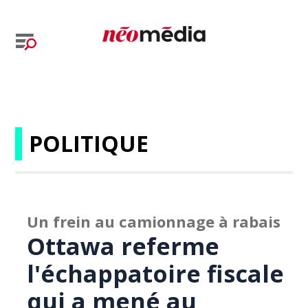
POLITIQUE
Un frein au camionnage à rabais
Ottawa referme
l'échappatoire fiscale
qui a mené au