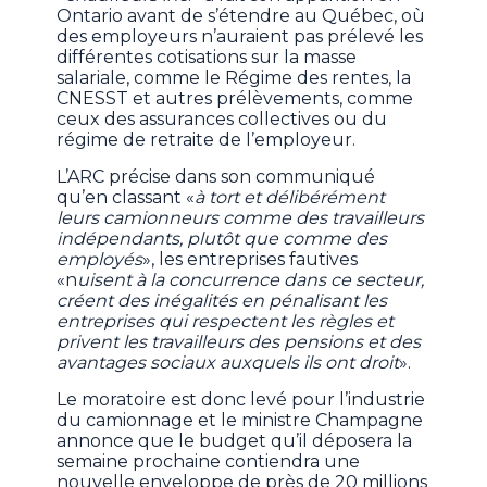
Ontario avant de s’étendre au Québec, où
des employeurs n’auraient pas prélevé les
différentes cotisations sur la masse
salariale, comme le Régime des rentes, la
CNESST et autres prélèvements, comme
ceux des assurances collectives ou du
régime de retraite de l’employeur.
L’ARC précise dans son communiqué
qu’en classant «
à tort et délibérément
leurs camionneurs comme des travailleurs
indépendants, plutôt que comme des
employés
», les entreprises fautives
«n
uisent à la concurrence dans ce secteur,
créent des inégalités en pénalisant les
entreprises qui respectent les règles et
privent les travailleurs des pensions et des
avantages sociaux auxquels ils ont droit
».
Le moratoire est donc levé pour l’industrie
du camionnage et le ministre Champagne
annonce que le budget qu’il déposera la
semaine prochaine contiendra une
nouvelle enveloppe de près de 20 millions