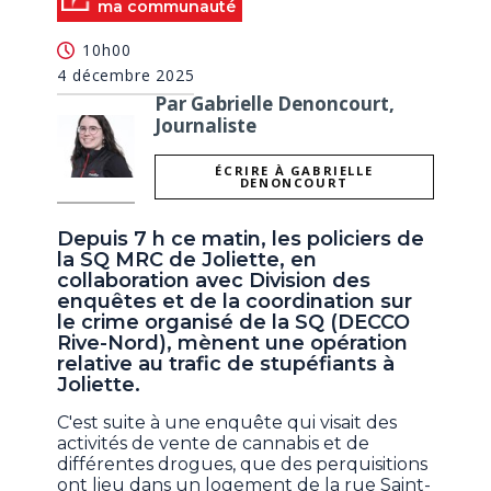
ma communauté
10h00
4 décembre 2025
Par Gabrielle Denoncourt,
Journaliste
ÉCRIRE À GABRIELLE
DENONCOURT
Depuis 7 h ce matin, les policiers de
la SQ MRC de Joliette, en
collaboration avec Division des
enquêtes et de la coordination sur
le crime organisé de la SQ (DECCO
Rive-Nord), mènent une opération
relative au trafic de stupéfiants à
Joliette.
C'est suite à une enquête qui visait des
activités de vente de cannabis et de
différentes drogues, que des perquisitions
ont lieu dans un logement de la rue Saint-