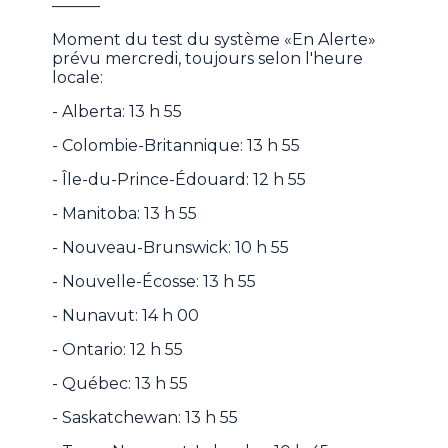
———
Moment du test du système «En Alerte»
prévu mercredi, toujours selon l'heure
locale:
- Alberta: 13 h 55
- Colombie-Britannique: 13 h 55
- Île-du-Prince-Édouard: 12 h 55
- Manitoba: 13 h 55
- Nouveau-Brunswick: 10 h 55
- Nouvelle-Écosse: 13 h 55
- Nunavut: 14 h 00
- Ontario: 12 h 55
- Québec: 13 h 55
- Saskatchewan: 13 h 55