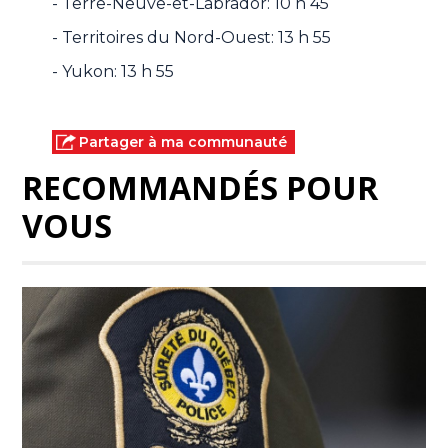
- Terre-Neuve-et-Labrador: 10 h 45
- Territoires du Nord-Ouest: 13 h 55
- Yukon: 13 h 55
Partager à ma communauté
RECOMMANDÉS POUR
VOUS