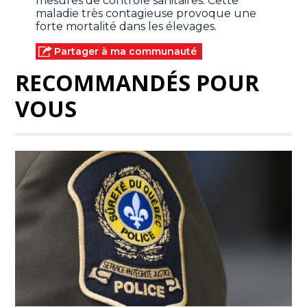
mesures de contrôle sanitaires. Cette
maladie très contagieuse provoque une
forte mortalité dans les élevages.
Partager à ma communauté
RECOMMANDÉS POUR
VOUS