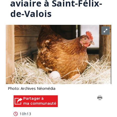
aviaire à Saint-Félix-
de-Valois
Photo: Archives Néomédia
Partager à
ma communauté
10h13